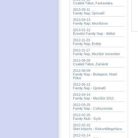
Családi Tábor, Farkaslaka
2013-05-11
Family Nap; Újrónafő
2013-04-13
Family Nap; Mezőtúron
2013-01-12
Évindító Family Nap - Siófok
2012-11-23
Family Nap, Erdély
2012-11-17
Family Nap, Mezőtúr november
2012-08-26
Családi Tábor, Zamárdi
2012-06-09
Family Nap - Budapest, Hotel
Pólus
2012-05-12
Family Nap - Újrónafő
2012-04-14
Family Nap - Mezőtúr 2012.
2012-03-25
Family Nap - Csíkszereda
2012-02-25
Family Klub - Győr
2012-02-22
Start képzés - Kiskunfélegyháza
2012-01-14