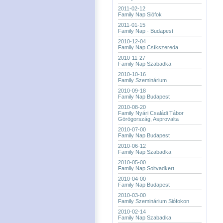
2011-02-12
Family Nap Siófok
2011-01-15
Family Nap - Budapest
2010-12-04
Family Nap Csíkszereda
2010-11-27
Family Nap Szabadka
2010-10-16
Family Szeminárium
2010-09-18
Family Nap Budapest
2010-08-20
Family Nyári Családi Tábor
Görögország, Asprovalta
2010-07-00
Family Nap Budapest
2010-06-12
Family Nap Szabadka
2010-05-00
Family Nap Soltvadkert
2010-04-00
Family Nap Budapest
2010-03-00
Family Szeminárium Siófokon
2010-02-14
Family Nap Szabadka