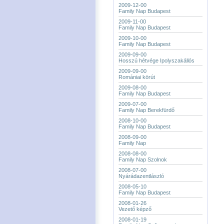
2009-12-00
Family Nap Budapest
2009-11-00
Family Nap Budapest
2009-10-00
Family Nap Budapest
2009-09-00
Hosszú hétvége Ipolyszakállós
2009-09-00
Romániai körút
2009-08-00
Family Nap Budapest
2009-07-00
Family Nap Berekfürdő
2008-10-00
Family Nap Budapest
2008-09-00
Family Nap
2008-08-00
Family Nap Szolnok
2008-07-00
Nyárádazentlászló
2008-05-10
Family Nap Budapest
2008-01-26
Vezető képző
2008-01-19