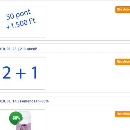
Részletek
18. 01. 23. | 2+1 akció!
Részletek
018. 01. 14. | Femenosan -30%
Részletek