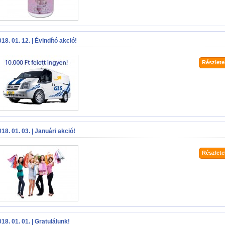
18. 01. 12. | Évindító akció!
Részletek
18. 01. 03. | Januári akció!
Részletek
18. 01. 01. | Gratulálunk!