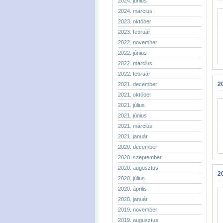
2024. június
2024. március
2023. október
2023. február
2022. november
2022. június
2022. március
2022. február
20
2021. december
2021. október
2021. július
2021. június
2021. március
2021. január
2020. december
2020. szeptember
2020. augusztus
2
2020. július
2020. április
2020. január
2019. november
2019. augusztus