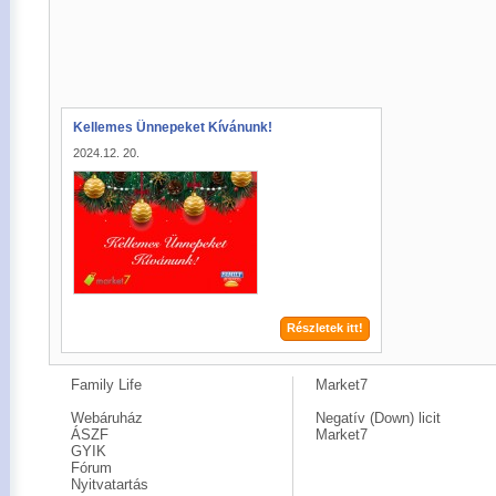
Kellemes Ünnepeket Kívánunk!
2024.12. 20.
Részletek itt!
Family Life
Market7
Webáruház
Negatív (Down) licit
ÁSZF
Market7
GYIK
Fórum
Nyitvatartás