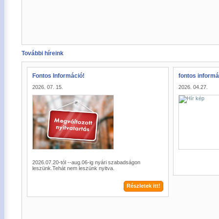
További híreink
Fontos Információ!
fontos informá
2026. 07. 15.
2026. 04.27.
2026.07.20-tól --aug.06-ig nyári szabadságon
leszünk.Tehát nem leszünk nyitva.
Részletek itt!