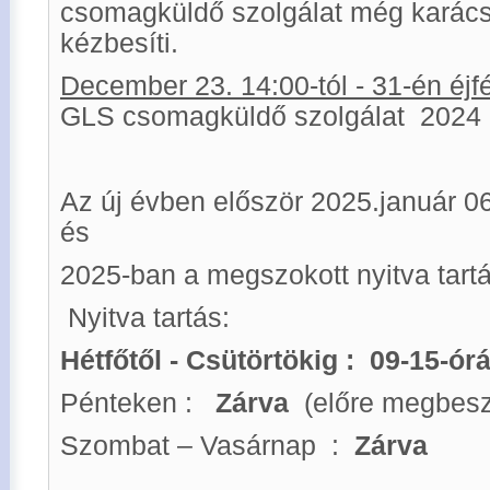
csomagküldő szolgálat még karácso
kézbesíti.
December 23. 14:00-tól - 31-én éjfé
GLS csomagküldő szolgálat 2024 ja
Az új évben először 2025.január 06-
és
2025-ban a megszokott nyitva tartá
Nyitva tartás:
Hétfőtől - Csütörtökig : 09-15-órá
Pénteken :
Zárva
(előre megbesz
Szombat – Vasárnap :
Zárva