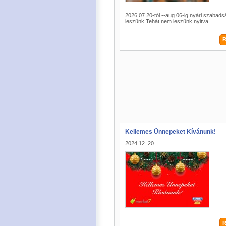
2026.07.20-tól --aug.06-ig nyári szabad
leszünk.Tehát nem leszünk nyitva.
R
Kellemes Ünnepeket Kívánunk!
2024.12. 20.
R