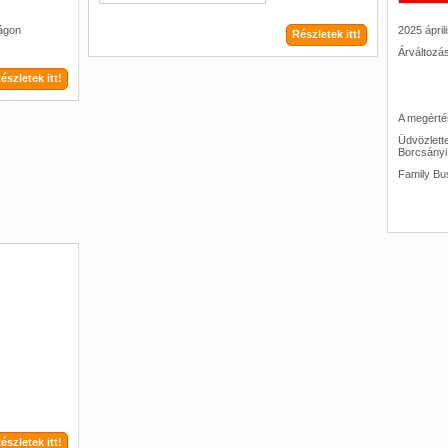
ságon
2025 ápril
Részletek itt!
Árváltozás
észletek itt!
A megérté
Üdvözlette
Borcsányi 
Family Bu
észletek itt!