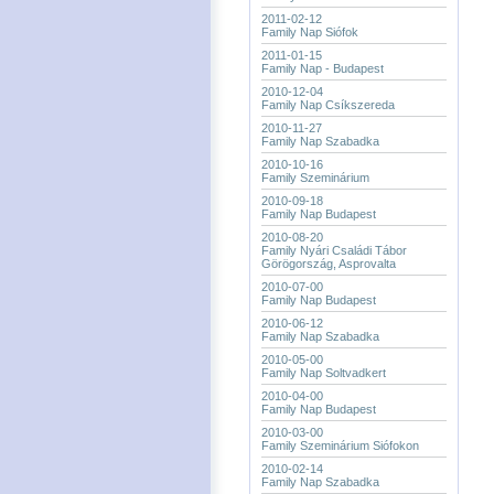
2011-02-12
Family Nap Siófok
2011-01-15
Family Nap - Budapest
2010-12-04
Family Nap Csíkszereda
2010-11-27
Family Nap Szabadka
2010-10-16
Family Szeminárium
2010-09-18
Family Nap Budapest
2010-08-20
Family Nyári Családi Tábor
Görögország, Asprovalta
2010-07-00
Family Nap Budapest
2010-06-12
Family Nap Szabadka
2010-05-00
Family Nap Soltvadkert
2010-04-00
Family Nap Budapest
2010-03-00
Family Szeminárium Siófokon
2010-02-14
Family Nap Szabadka