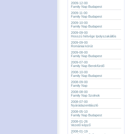
2009-12-00
Family Nap Budapest
2009-11-00
Family Nap Budapest
2009-10-00
Family Nap Budapest
2009-09-00
Hosszú hétvége Ipolyszakállós
2009-09-00
Romániai körút
2009-08-00
Family Nap Budapest
2009-07-00
Family Nap Berekfürdő
2008-10-00
Family Nap Budapest
2008-09-00
Family Nap
2008-08-00
Family Nap Szolnok
2008-07-00
Nyárádazentlászló
2008-05-10
Family Nap Budapest
2008-01-26
Vezető képző
2008-01-19