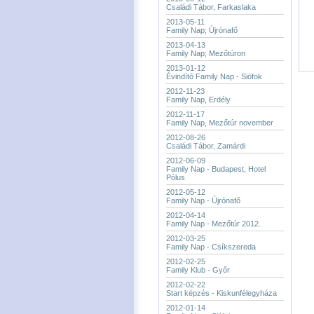
Családi Tábor, Farkaslaka
2013-05-11
Family Nap; Újrónafő
2013-04-13
Family Nap; Mezőtúron
2013-01-12
Évindító Family Nap - Siófok
2012-11-23
Family Nap, Erdély
2012-11-17
Family Nap, Mezőtúr november
2012-08-26
Családi Tábor, Zamárdi
2012-06-09
Family Nap - Budapest, Hotel
Pólus
2012-05-12
Family Nap - Újrónafő
2012-04-14
Family Nap - Mezőtúr 2012.
2012-03-25
Family Nap - Csíkszereda
2012-02-25
Family Klub - Győr
2012-02-22
Start képzés - Kiskunfélegyháza
2012-01-14