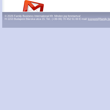
© 2026 Family Business International Kft. Minden jog fenntartva!
H-1153 Budapest Bácska utca 15. Tel.: (+36-06) 70 452 51 00 E-mail:
kozpont@family-b