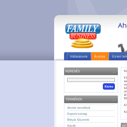
Vállalatunk
Áruház
Üzleti le
Ke
KERESÉS
F
we
m
ké
re
á
fe
TERMÉKEK
A 
Akciós termékek
Ka
Kuponcsomag
Betyár fűszerek
Kávék
KÉ