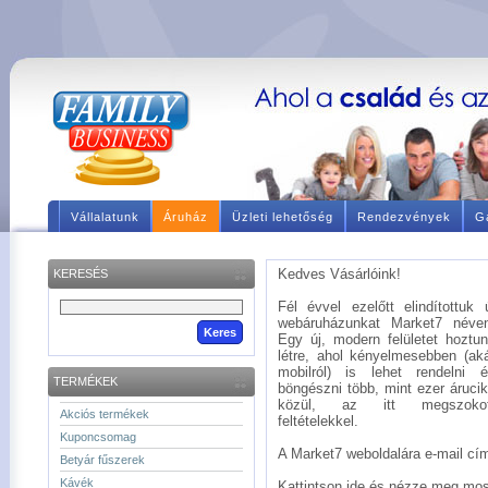
Vállalatunk
Áruház
Üzleti lehetőség
Rendezvények
Ga
Kedves Vásárlóink!
KERESÉS
Fél évvel ezelőtt elindítottuk 
webáruházunkat Market7 néve
Egy új, modern felületet hoztu
létre, ahol kényelmesebben (ak
mobilról) is lehet rendelni 
TERMÉKEK
böngészni több, mint ezer áruci
közül, az itt megszokot
Akciós termékek
feltételekkel.
Kuponcsomag
A Market7 weboldalára e-mail címé
Betyár fűszerek
Kávék
Kattintson ide és nézze meg mos